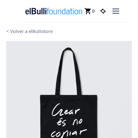
0
< Volver a elBullistore