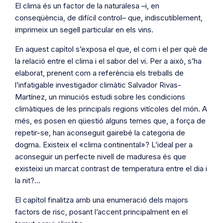
El clima és un factor de la naturalesa –i, en
conseqüència, de difícil control– que, indiscutiblement,
imprimeix un segell particular en els vins.
En aquest capítol s’exposa el que, el com i el per què de
la relació entre el clima i el sabor del vi. Per a això, s’ha
elaborat, prenent com a referència els treballs de
l’infatigable investigador climàtic Salvador Rivas-
Martínez, un minuciós estudi sobre les condicions
climàtiques de les principals regions vitícoles del món. A
més, es posen en qüestió alguns temes que, a força de
repetir-se, han aconseguit gairebé la categoria de
dogma. Existeix el «clima continental»? L’ideal per a
aconseguir un perfecte nivell de maduresa és que
existeixi un marcat contrast de temperatura entre el dia i
la nit?…
El capítol finalitza amb una enumeració dels majors
factors de risc, posant l’accent principalment en el