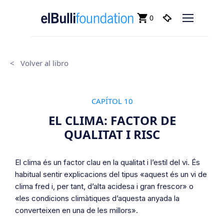
0
<
Volver al libro
CAPÍTOL 10
EL CLIMA: FACTOR DE
QUALITAT I RISC
El clima és un factor clau en la qualitat i l’estil del vi. És
habitual sentir explicacions del tipus «aquest és un vi de
clima fred i, per tant, d’alta acidesa i gran frescor» o
«les condicions climàtiques d’aquesta anyada la
converteixen en una de les millors».