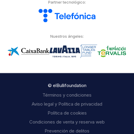
Partner tecnológico:
Nuestros ángeles:
© elBullifoundation
Términos y condiciones
Aviso legal y Política de privacidad
Política de cookies
Condiciones de venta y reserva web
Prevención de delitos