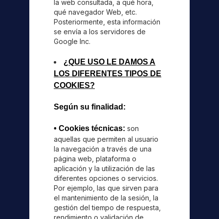
la web consultada, a qué hora,
qué navegador Web, etc.
Posteriormente, esta información
se envía a los servidores de
Google Inc.
¿QUE USO LE DAMOS A
LOS DIFERENTES TIPOS DE
COOKIES?
Según su finalidad:
• Cookies técnicas:
son
aquellas que permiten al usuario
la navegación a través de una
página web, plataforma o
aplicación y la utilización de las
diferentes opciones o servicios.
Por ejemplo, las que sirven para
el mantenimiento de la sesión, la
gestión del tiempo de respuesta,
rendimiento o validación de