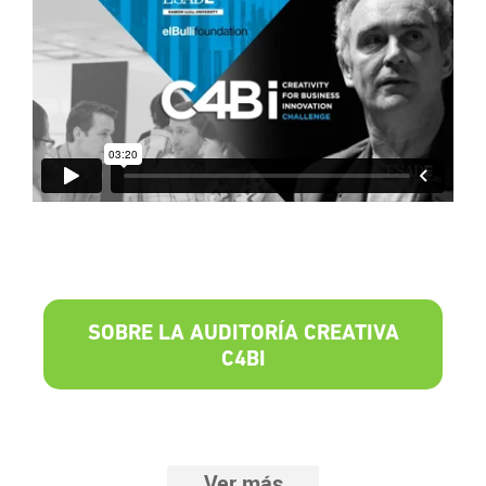
SOBRE LA AUDITORÍA CREATIVA
C4BI
Ver