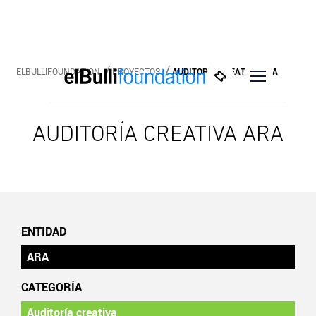
ELBULLIFOUNDATION
PROYECTOS
AUDITORÍA CREATIVA ARA
AUDITORÍA CREATIVA ARA
ENTIDAD
ARA
CATEGORÍA
Auditoría creativa