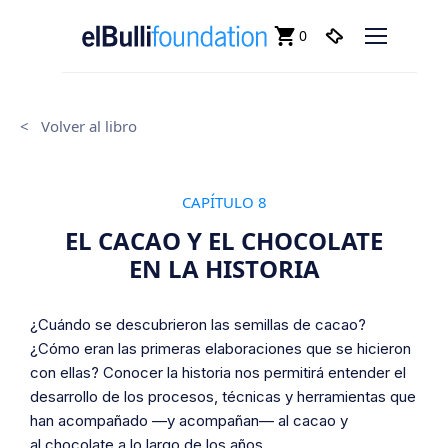
0
<
Volver al libro
CAPÍTULO 8
EL CACAO Y EL CHOCOLATE
EN LA HISTORIA
¿Cuándo se descubrieron las semillas de cacao?
¿Cómo eran las primeras elaboraciones que se hicieron
con ellas? Conocer la historia nos permitirá entender el
desarrollo de los procesos, técnicas y herramientas que
han acompañado —y acompañan— al cacao y
al chocolate a lo largo de los años.