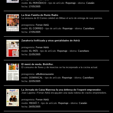
medio:
EL PERIÓDICO
-
tipo de artículo:
Reportaje
-
idioma:
Catalán
fecha:
17/05/2005
La Gran Familia de Punto Radio
La emisora de El Correo celebró en Bilbao el acto de entrega de sus premios.
protagonista:
Ferran Adrià
medio:
EL CORREO
-
tipo de artículo:
Reportaje
-
idioma:
Castellano
fecha:
17/05/2005
Zanahoria liofilizada y otras genialidades de Adrià
protagonista:
Ferran Adrià
medio:
EL PAÍS
-
tipo de artículo:
Reportaje
-
idioma:
Castellano
fecha:
21/05/2005
El menú de moda. Bichiflor.
El consumo de flores y de insectos se ha incorporado a la cocina actual.
protagonista:
elBullirestaurante
medio:
DOMINICAL
-
tipo de artículo:
Reportaje
-
idioma:
Castellano
fecha:
22/05/2005
La Jornada de Caixa Manresa fa una defensa de l’esperit emprenedor.
Joan Laporta i Ferran Adrià encapçalen una taula rodona de cracks emprenedors.
protagonista:
Ferran Adrià
medio:
REGIÓ 7
-
tipo de artículo:
Reportaje
-
idioma:
Catalán
fecha:
24/05/2005